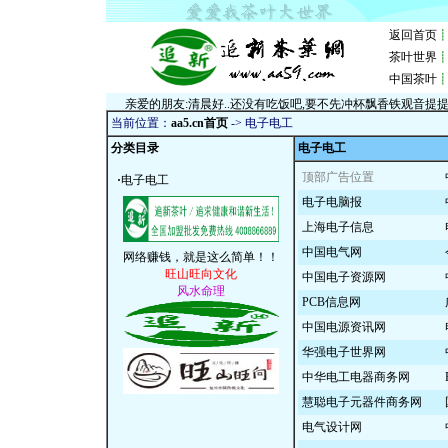
当前位置：
aa5.cn首页
->
电子电工
分类目录
电子电工
顶部广告位置
·
电子电工
电子电脑报
上海电子信息
中国电气网
中国电子资源网
PCB信息网
中国电源资讯网
华强电子世界网
中华电工电器商务网
慧聪电子元器件商务网
电气设计网