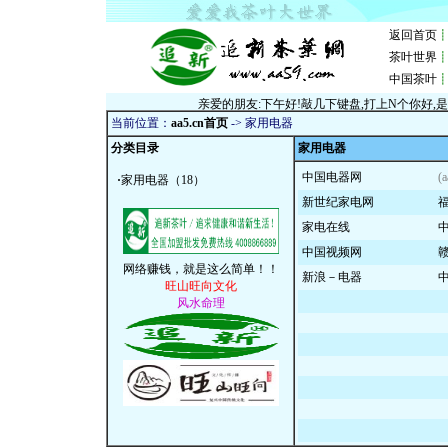
当前位置：
aa5.cn首页
->
家用电器
分类目录
家用电器
中国电器网
(
·
家用电器
（18）
新世纪家电网
家电在线
中国视频网
新浪－电器